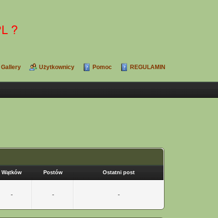
Gallery
Użytkownicy
Pomoc
REGULAMIN
Wątków
Postów
Ostatni post
-
-
-