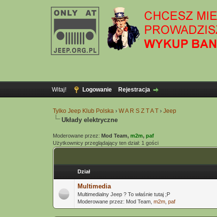
Witaj!
Logowanie
Rejestracja
Tylko Jeep Klub Polska
›
W A R S Z T A T
›
Jeep
Układy elektryczne
Moderowane przez:
Mod Team,
m2m
,
paf
Użytkownicy przeglądający ten dział: 1 gości
Dział
Multimedia
Multimedialny Jeep ? To właśnie tutaj ;P
Moderowane przez: Mod Team,
m2m
,
paf