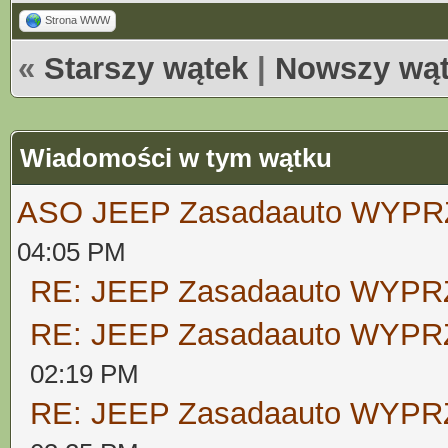
Strona WWW
«
Starszy wątek
|
Nowszy wą
Wiadomości w tym wątku
ASO JEEP Zasadaauto WYPR
04:05 PM
RE: JEEP Zasadaauto WYP
RE: JEEP Zasadaauto WYP
02:19 PM
RE: JEEP Zasadaauto WYP