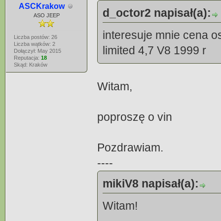
ASCKrakow
d_octor2 napisał(a):
ASO JEEP
interesuje mnie cena o
Liczba postów: 26
Liczba wątków: 2
limited 4,7 V8 1999 r
Dołączył: May 2015
Reputacja:
18
Skąd: Kraków
Witam,
poproszę o vin
Pozdrawiam.
----
mikiV8 napisał(a):
Witam!