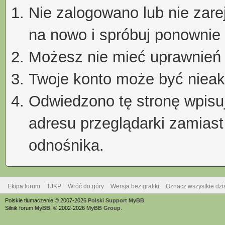
Nie zalogowano lub nie zare
na nowo i spróbuj ponownie
Możesz nie mieć uprawnień d
Twoje konto może być niea
Odwiedzono tę stronę wpisu
adresu przeglądarki zamiast
odnośnika.
Ekipa forum
TJKP
Wróć do góry
Wersja bez grafiki
Oznacz wszystkie dzi
Polskie tłumaczenie © 2007-2026
Polski Support MyBB
Silnik forum
MyBB
, © 2002-2026
MyBB Group
.