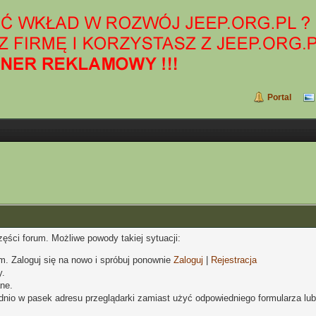
Portal
zęści forum. Możliwe powody takiej sytuacji:
um. Zaloguj się na nowo i spróbuj ponownie
Zaloguj
|
Rejestracja
y.
ne.
dnio w pasek adresu przeglądarki zamiast użyć odpowiedniego formularza lu