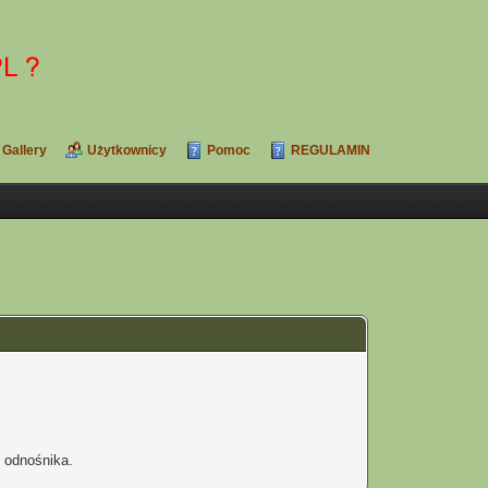
Gallery
Użytkownicy
Pomoc
REGULAMIN
b odnośnika.