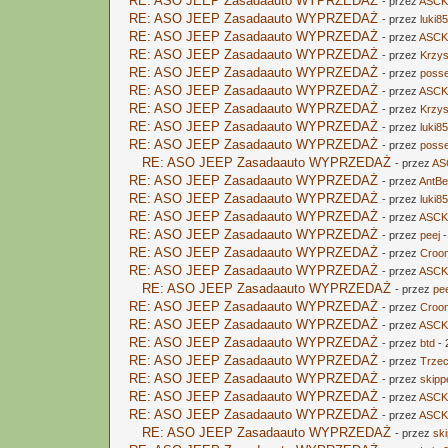
RE: ASO JEEP Zasadaauto WYPRZEDAŻ
- przez
ASCK
RE: ASO JEEP Zasadaauto WYPRZEDAŻ
- przez
luki8
RE: ASO JEEP Zasadaauto WYPRZEDAŻ
- przez
ASCK
RE: ASO JEEP Zasadaauto WYPRZEDAŻ
- przez
Krzys
RE: ASO JEEP Zasadaauto WYPRZEDAŻ
- przez
poss
RE: ASO JEEP Zasadaauto WYPRZEDAŻ
- przez
ASCK
RE: ASO JEEP Zasadaauto WYPRZEDAŻ
- przez
Krzys
RE: ASO JEEP Zasadaauto WYPRZEDAŻ
- przez
luki8
RE: ASO JEEP Zasadaauto WYPRZEDAŻ
- przez
poss
RE: ASO JEEP Zasadaauto WYPRZEDAŻ
- przez
AS
RE: ASO JEEP Zasadaauto WYPRZEDAŻ
- przez
AntBe
RE: ASO JEEP Zasadaauto WYPRZEDAŻ
- przez
luki8
RE: ASO JEEP Zasadaauto WYPRZEDAŻ
- przez
ASCK
RE: ASO JEEP Zasadaauto WYPRZEDAŻ
- przez
peej
-
RE: ASO JEEP Zasadaauto WYPRZEDAŻ
- przez
Croo
RE: ASO JEEP Zasadaauto WYPRZEDAŻ
- przez
ASCK
RE: ASO JEEP Zasadaauto WYPRZEDAŻ
- przez
pe
RE: ASO JEEP Zasadaauto WYPRZEDAŻ
- przez
Croo
RE: ASO JEEP Zasadaauto WYPRZEDAŻ
- przez
ASCK
RE: ASO JEEP Zasadaauto WYPRZEDAŻ
- przez
btd
- 
RE: ASO JEEP Zasadaauto WYPRZEDAŻ
- przez
Trzec
RE: ASO JEEP Zasadaauto WYPRZEDAŻ
- przez
skipp
RE: ASO JEEP Zasadaauto WYPRZEDAŻ
- przez
ASCK
RE: ASO JEEP Zasadaauto WYPRZEDAŻ
- przez
ASCK
RE: ASO JEEP Zasadaauto WYPRZEDAŻ
- przez
sk