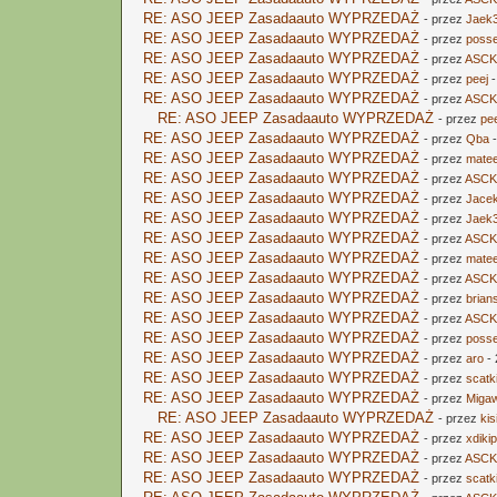
RE: ASO JEEP Zasadaauto WYPRZEDAŻ
- przez
Jaek
RE: ASO JEEP Zasadaauto WYPRZEDAŻ
- przez
poss
RE: ASO JEEP Zasadaauto WYPRZEDAŻ
- przez
ASCK
RE: ASO JEEP Zasadaauto WYPRZEDAŻ
- przez
peej
-
RE: ASO JEEP Zasadaauto WYPRZEDAŻ
- przez
ASCK
RE: ASO JEEP Zasadaauto WYPRZEDAŻ
- przez
pe
RE: ASO JEEP Zasadaauto WYPRZEDAŻ
- przez
Qba
-
RE: ASO JEEP Zasadaauto WYPRZEDAŻ
- przez
mate
RE: ASO JEEP Zasadaauto WYPRZEDAŻ
- przez
ASCK
RE: ASO JEEP Zasadaauto WYPRZEDAŻ
- przez
Jace
RE: ASO JEEP Zasadaauto WYPRZEDAŻ
- przez
Jaek
RE: ASO JEEP Zasadaauto WYPRZEDAŻ
- przez
ASCK
RE: ASO JEEP Zasadaauto WYPRZEDAŻ
- przez
mate
RE: ASO JEEP Zasadaauto WYPRZEDAŻ
- przez
ASCK
RE: ASO JEEP Zasadaauto WYPRZEDAŻ
- przez
brian
RE: ASO JEEP Zasadaauto WYPRZEDAŻ
- przez
ASCK
RE: ASO JEEP Zasadaauto WYPRZEDAŻ
- przez
poss
RE: ASO JEEP Zasadaauto WYPRZEDAŻ
- przez
aro
- 
RE: ASO JEEP Zasadaauto WYPRZEDAŻ
- przez
scatk
RE: ASO JEEP Zasadaauto WYPRZEDAŻ
- przez
Miga
RE: ASO JEEP Zasadaauto WYPRZEDAŻ
- przez
ki
RE: ASO JEEP Zasadaauto WYPRZEDAŻ
- przez
xdiki
RE: ASO JEEP Zasadaauto WYPRZEDAŻ
- przez
ASCK
RE: ASO JEEP Zasadaauto WYPRZEDAŻ
- przez
scatk