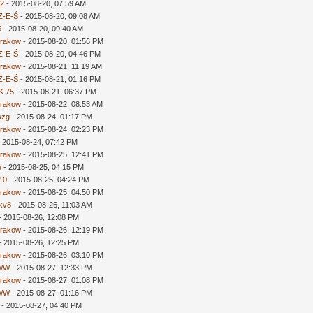
o2
- 2015-08-20, 07:59 AM
Z-E-Ś
- 2015-08-20, 09:08 AM
5
- 2015-08-20, 09:40 AM
rakow
- 2015-08-20, 01:56 PM
Z-E-Ś
- 2015-08-20, 04:46 PM
rakow
- 2015-08-21, 11:19 AM
Z-E-Ś
- 2015-08-21, 01:16 PM
K 75
- 2015-08-21, 06:37 PM
rakow
- 2015-08-22, 08:53 AM
szg
- 2015-08-24, 01:17 PM
rakow
- 2015-08-24, 02:23 PM
 2015-08-24, 07:42 PM
rakow
- 2015-08-25, 12:41 PM
e
- 2015-08-25, 04:15 PM
2.0
- 2015-08-25, 04:24 PM
rakow
- 2015-08-25, 04:50 PM
kv8
- 2015-08-26, 11:03 AM
- 2015-08-26, 12:08 PM
rakow
- 2015-08-26, 12:19 PM
- 2015-08-26, 12:25 PM
rakow
- 2015-08-26, 03:10 PM
rWW
- 2015-08-27, 12:33 PM
rakow
- 2015-08-27, 01:08 PM
rWW
- 2015-08-27, 01:16 PM
- 2015-08-27, 04:40 PM