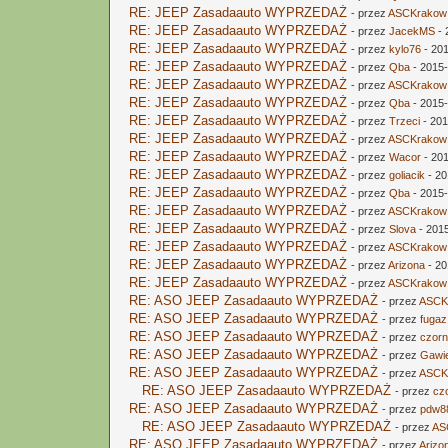
RE: JEEP Zasadaauto WYPRZEDAŻ
- przez
ASCKrakow
RE: JEEP Zasadaauto WYPRZEDAŻ
- przez
JacekMS
- 
RE: JEEP Zasadaauto WYPRZEDAŻ
- przez
kylo76
- 20
RE: JEEP Zasadaauto WYPRZEDAŻ
- przez
Qba
- 2015-
RE: JEEP Zasadaauto WYPRZEDAŻ
- przez
ASCKrakow
RE: JEEP Zasadaauto WYPRZEDAŻ
- przez
Qba
- 2015
RE: JEEP Zasadaauto WYPRZEDAŻ
- przez
Trzeci
- 201
RE: JEEP Zasadaauto WYPRZEDAŻ
- przez
ASCKrakow
RE: JEEP Zasadaauto WYPRZEDAŻ
- przez
Wacor
- 20
RE: JEEP Zasadaauto WYPRZEDAŻ
- przez
goliacik
- 20
RE: JEEP Zasadaauto WYPRZEDAŻ
- przez
Qba
- 2015
RE: JEEP Zasadaauto WYPRZEDAŻ
- przez
ASCKrakow
RE: JEEP Zasadaauto WYPRZEDAŻ
- przez
Slova
- 201
RE: JEEP Zasadaauto WYPRZEDAŻ
- przez
ASCKrakow
RE: JEEP Zasadaauto WYPRZEDAŻ
- przez
Arizona
- 20
RE: JEEP Zasadaauto WYPRZEDAŻ
- przez
ASCKrakow
RE: ASO JEEP Zasadaauto WYPRZEDAŻ
- przez
ASCK
RE: ASO JEEP Zasadaauto WYPRZEDAŻ
- przez
fugaz
RE: ASO JEEP Zasadaauto WYPRZEDAŻ
- przez
czor
RE: ASO JEEP Zasadaauto WYPRZEDAŻ
- przez
Gawi
RE: ASO JEEP Zasadaauto WYPRZEDAŻ
- przez
ASCK
RE: ASO JEEP Zasadaauto WYPRZEDAŻ
- przez
cz
RE: ASO JEEP Zasadaauto WYPRZEDAŻ
- przez
pdw8
RE: ASO JEEP Zasadaauto WYPRZEDAŻ
- przez
AS
RE: ASO JEEP Zasadaauto WYPRZEDAŻ
- przez
Arizo