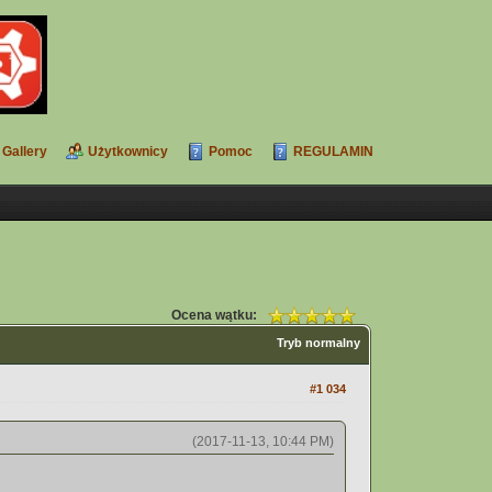
Gallery
Użytkownicy
Pomoc
REGULAMIN
Ocena wątku:
Tryb normalny
#1 034
(2017-11-13, 10:44 PM)