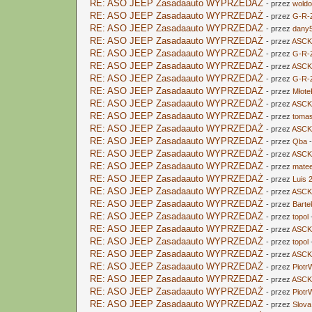
RE: ASO JEEP Zasadaauto WYPRZEDAŻ
- przez
wold
RE: ASO JEEP Zasadaauto WYPRZEDAŻ
- przez
G-R-
RE: ASO JEEP Zasadaauto WYPRZEDAŻ
- przez
dany
RE: ASO JEEP Zasadaauto WYPRZEDAŻ
- przez
ASCK
RE: ASO JEEP Zasadaauto WYPRZEDAŻ
- przez
G-R-
RE: ASO JEEP Zasadaauto WYPRZEDAŻ
- przez
ASCK
RE: ASO JEEP Zasadaauto WYPRZEDAŻ
- przez
G-R-
RE: ASO JEEP Zasadaauto WYPRZEDAŻ
- przez
Młote
RE: ASO JEEP Zasadaauto WYPRZEDAŻ
- przez
ASCK
RE: ASO JEEP Zasadaauto WYPRZEDAŻ
- przez
toma
RE: ASO JEEP Zasadaauto WYPRZEDAŻ
- przez
ASCK
RE: ASO JEEP Zasadaauto WYPRZEDAŻ
- przez
Qba
-
RE: ASO JEEP Zasadaauto WYPRZEDAŻ
- przez
ASCK
RE: ASO JEEP Zasadaauto WYPRZEDAŻ
- przez
mate
RE: ASO JEEP Zasadaauto WYPRZEDAŻ
- przez
Luis 
RE: ASO JEEP Zasadaauto WYPRZEDAŻ
- przez
ASCK
RE: ASO JEEP Zasadaauto WYPRZEDAŻ
- przez
Barte
RE: ASO JEEP Zasadaauto WYPRZEDAŻ
- przez
topol
RE: ASO JEEP Zasadaauto WYPRZEDAŻ
- przez
ASCK
RE: ASO JEEP Zasadaauto WYPRZEDAŻ
- przez
topol
RE: ASO JEEP Zasadaauto WYPRZEDAŻ
- przez
ASCK
RE: ASO JEEP Zasadaauto WYPRZEDAŻ
- przez
Piot
RE: ASO JEEP Zasadaauto WYPRZEDAŻ
- przez
ASCK
RE: ASO JEEP Zasadaauto WYPRZEDAŻ
- przez
Piot
RE: ASO JEEP Zasadaauto WYPRZEDAŻ
- przez
Slova