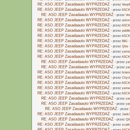
RE: ASO JEEP Zasadaauto WYPRZEDAŻ
- przez
Veep
RE: ASO JEEP Zasadaauto WYPRZEDAŻ
- przez
ASCK
RE: ASO JEEP Zasadaauto WYPRZEDAŻ
- przez
Ve
RE: ASO JEEP Zasadaauto WYPRZEDAŻ
- przez
asko
RE: ASO JEEP Zasadaauto WYPRZEDAŻ
- przez
ASCK
RE: ASO JEEP Zasadaauto WYPRZEDAŻ
- przez
pablit
RE: ASO JEEP Zasadaauto WYPRZEDAŻ
- przez
ASCK
RE: ASO JEEP Zasadaauto WYPRZEDAŻ
- przez
BliG
-
RE: ASO JEEP Zasadaauto WYPRZEDAŻ
- przez
Qba
-
RE: ASO JEEP Zasadaauto WYPRZEDAŻ
- przez
yama
RE: ASO JEEP Zasadaauto WYPRZEDAŻ
- przez
ASCK
RE: ASO JEEP Zasadaauto WYPRZEDAŻ
- przez
ya
RE: ASO JEEP Zasadaauto WYPRZEDAŻ
- przez
ya
RE: ASO JEEP Zasadaauto WYPRZEDAŻ
- przez
brian
RE: ASO JEEP Zasadaauto WYPRZEDAŻ
- przez
Chyc
RE: ASO JEEP Zasadaauto WYPRZEDAŻ
- przez
ASCK
RE: ASO JEEP Zasadaauto WYPRZEDAŻ
- przez
yama
RE: ASO JEEP Zasadaauto WYPRZEDAŻ
- przez
ASCK
RE: ASO JEEP Zasadaauto WYPRZEDAŻ
- przez
ya
RE: ASO JEEP Zasadaauto WYPRZEDAŻ
- przez
ya
RE: ASO JEEP Zasadaauto WYPRZEDAŻ
- przez
RE: ASO JEEP Zasadaauto WYPRZEDAŻ
- przez
Jaek
RE: ASO JEEP Zasadaauto WYPRZEDAŻ
- przez
Qb
RE: ASO JEEP Zasadaauto WYPRZEDAŻ
- przez
scatk
RE: ASO JEEP Zasadaauto WYPRZEDAŻ
- przez
ASCK